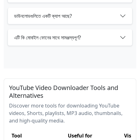
ডাউনলোডগুলিতে একটি ক্যাপ আছে?
এটি কি মোবাইল ফোনের সাথে সামঞ্জস্যপূর্ণ?
YouTube Video Downloader Tools and
Alternatives
Discover more tools for downloading YouTube
videos, Shorts, playlists, MP3 audio, thumbnails,
and high-quality media.
Tool
Useful for
Visit