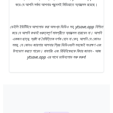
করে যে আপনি সর্বদা আপনার পছন্দসই মিডিয়াতে অ্যাক্সেস রয়েছে।
ডেইলি ইউটিউবে আপলোড করা অসংখ্য ভিডিও সহ, ytsave.app নিশ্চিত
করে যে আপনি কখনই গুরুত্বপূর্ণ সামগ্রীতে অ্যাক্সেস হারাবেন না। আপনি
একজন ছাত্র, স্রষ্টা বা নৈমিত্তিক দর্শক হোন না কেন, আপনি যে কোনও
সময়, যে কোনও জায়গায় আপনার প্রিয় ভিডিওগুলি সহজেই সংরক্ষণ এবং
উপভোগ করতে পারেন। বাফারিং এবং বিধিনিষেধকে বিদায় জানান - আজ
ytsave.app এর সাথে ডাউনলোড শুরু করুন!