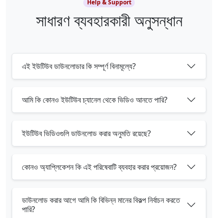
Help & Support
সাধারণ ব্যবহারকারী অনুসন্ধান
এই ইউটিউব ডাউনলোডার কি সম্পূর্ণ বিনামূল্যে?
আমি কি কোনও ইউটিউব চ্যানেল থেকে ভিডিও আনতে পারি?
ইউটিউব ভিডিওগুলি ডাউনলোড করার অনুমতি রয়েছে?
কোনও অ্যাপ্লিকেশন কি এই পরিষেবাটি ব্যবহার করার প্রয়োজন?
ডাউনলোড করার আগে আমি কি বিভিন্ন মানের বিকল্প নির্বাচন করতে
পারি?