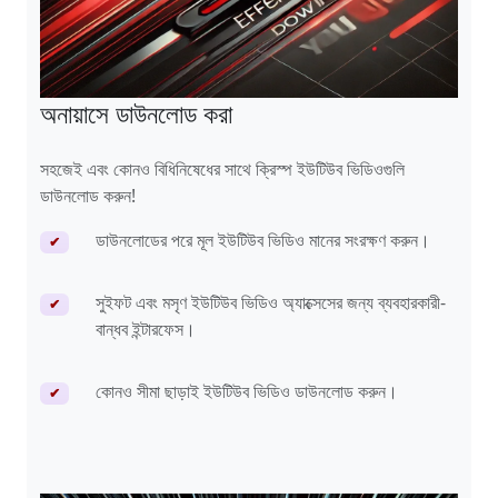
অনায়াসে ডাউনলোড করা
সহজেই এবং কোনও বিধিনিষেধের সাথে ক্রিস্প ইউটিউব ভিডিওগুলি
ডাউনলোড করুন!
ডাউনলোডের পরে মূল ইউটিউব ভিডিও মানের সংরক্ষণ করুন।
✔
সুইফট এবং মসৃণ ইউটিউব ভিডিও অ্যাক্সেসের জন্য ব্যবহারকারী-
✔
বান্ধব ইন্টারফেস।
কোনও সীমা ছাড়াই ইউটিউব ভিডিও ডাউনলোড করুন।
✔