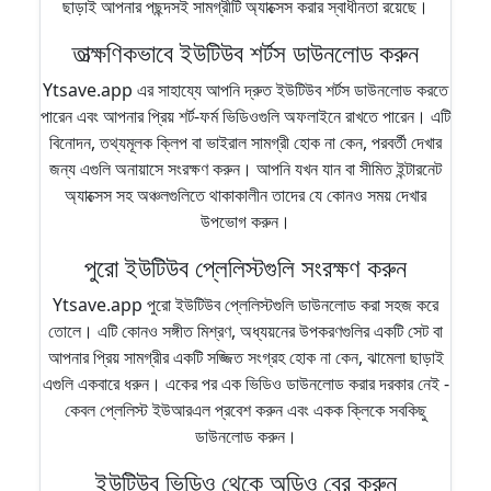
ছাড়াই আপনার পছন্দসই সামগ্রীটি অ্যাক্সেস করার স্বাধীনতা রয়েছে।
তাত্ক্ষণিকভাবে ইউটিউব শর্টস ডাউনলোড করুন
Ytsave.app এর সাহায্যে আপনি দ্রুত ইউটিউব শর্টস ডাউনলোড করতে
পারেন এবং আপনার প্রিয় শর্ট-ফর্ম ভিডিওগুলি অফলাইনে রাখতে পারেন। এটি
বিনোদন, তথ্যমূলক ক্লিপ বা ভাইরাল সামগ্রী হোক না কেন, পরবর্তী দেখার
জন্য এগুলি অনায়াসে সংরক্ষণ করুন। আপনি যখন যান বা সীমিত ইন্টারনেট
অ্যাক্সেস সহ অঞ্চলগুলিতে থাকাকালীন তাদের যে কোনও সময় দেখার
উপভোগ করুন।
পুরো ইউটিউব প্লেলিস্টগুলি সংরক্ষণ করুন
Ytsave.app পুরো ইউটিউব প্লেলিস্টগুলি ডাউনলোড করা সহজ করে
তোলে। এটি কোনও সঙ্গীত মিশ্রণ, অধ্যয়নের উপকরণগুলির একটি সেট বা
আপনার প্রিয় সামগ্রীর একটি সজ্জিত সংগ্রহ হোক না কেন, ঝামেলা ছাড়াই
এগুলি একবারে ধরুন। একের পর এক ভিডিও ডাউনলোড করার দরকার নেই -
কেবল প্লেলিস্ট ইউআরএল প্রবেশ করুন এবং একক ক্লিকে সবকিছু
ডাউনলোড করুন।
ইউটিউব ভিডিও থেকে অডিও বের করুন