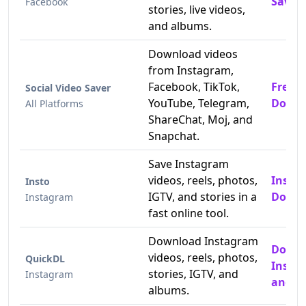
Saver
Facebook
stories, live videos,
and albums.
Download videos
from Instagram,
Facebook, TikTok,
Free 
Social Video Saver
YouTube, Telegram,
Downl
All Platforms
ShareChat, Moj, and
Snapchat.
Save Instagram
videos, reels, photos,
Insta
Insto
IGTV, and stories in a
Downl
Instagram
fast online tool.
Download Instagram
Down
videos, reels, photos,
QuickDL
Insta
stories, IGTV, and
Instagram
and P
albums.