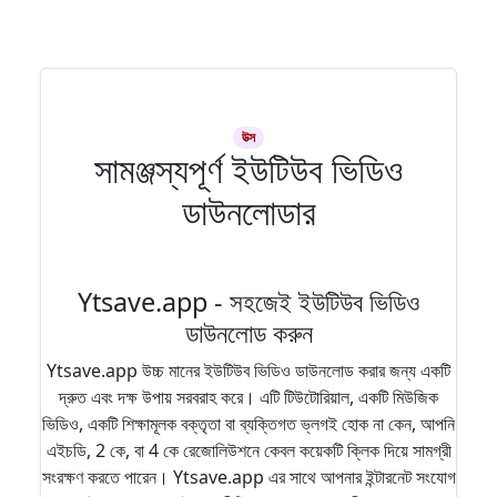
উত্স
সামঞ্জস্যপূর্ণ ইউটিউব ভিডিও
ডাউনলোডার
Ytsave.app - সহজেই ইউটিউব ভিডিও
ডাউনলোড করুন
Ytsave.app উচ্চ মানের ইউটিউব ভিডিও ডাউনলোড করার জন্য একটি
দ্রুত এবং দক্ষ উপায় সরবরাহ করে। এটি টিউটোরিয়াল, একটি মিউজিক
ভিডিও, একটি শিক্ষামূলক বক্তৃতা বা ব্যক্তিগত ভ্লগই হোক না কেন, আপনি
এইচডি, 2 কে, বা 4 কে রেজোলিউশনে কেবল কয়েকটি ক্লিক দিয়ে সামগ্রী
সংরক্ষণ করতে পারেন। Ytsave.app এর সাথে আপনার ইন্টারনেট সংযোগ