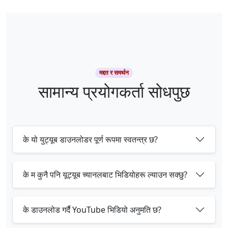
मद्दत र समर्थन
सामान्य प्रयोगकर्ता सोधपुछ
के यो युट्यूब डाउनलोडर पूर्ण रूपमा स्वतन्त्र छ?
के म कुनै पनि यूट्यूब च्यानलबाट भिडियोहरू ल्याउन सक्छु?
के डाउनलोड गर्दै YouTube भिडियो अनुमति छ?