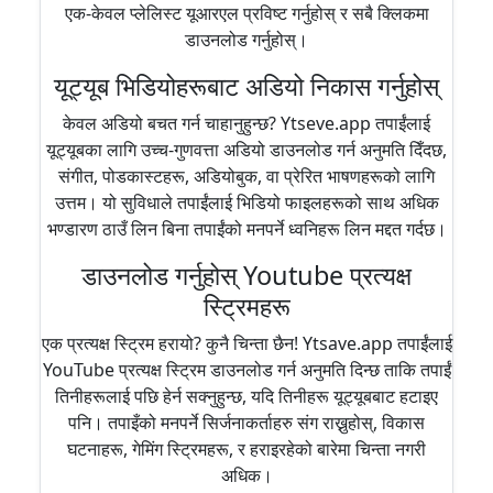
एक-केवल प्लेलिस्ट यूआरएल प्रविष्ट गर्नुहोस् र सबै क्लिकमा
डाउनलोड गर्नुहोस्।
यूट्यूब भिडियोहरूबाट अडियो निकास गर्नुहोस्
केवल अडियो बचत गर्न चाहानुहुन्छ? Ytseve.app तपाईंलाई
यूट्यूबका लागि उच्च-गुणवत्ता अडियो डाउनलोड गर्न अनुमति दिँदछ,
संगीत, पोडकास्टहरू, अडियोबुक, वा प्रेरित भाषणहरूको लागि
उत्तम। यो सुविधाले तपाईंलाई भिडियो फाइलहरूको साथ अधिक
भण्डारण ठाउँ लिन बिना तपाईंको मनपर्ने ध्वनिहरू लिन मद्दत गर्दछ।
डाउनलोड गर्नुहोस् Youtube प्रत्यक्ष
स्ट्रिमहरू
एक प्रत्यक्ष स्ट्रिम हरायो? कुनै चिन्ता छैन! Ytsave.app तपाईंलाई
YouTube प्रत्यक्ष स्ट्रिम डाउनलोड गर्न अनुमति दिन्छ ताकि तपाईं
तिनीहरूलाई पछि हेर्न सक्नुहुन्छ, यदि तिनीहरू यूट्यूबबाट हटाइए
पनि। तपाइँको मनपर्ने सिर्जनाकर्ताहरु संग राख्नुहोस्, विकास
घटनाहरू, गेमिंग स्ट्रिमहरू, र हराइरहेको बारेमा चिन्ता नगरी
अधिक।