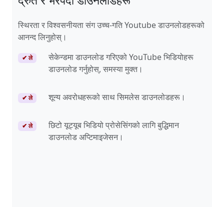
द्रुत र भरपर्दो डाउनलोडहरू
स्थिरता र विश्वसनीयता संग उच्च-गति Youtube डाउनलोडहरूको
आनन्द लिनुहोस्।
सेकेन्डमा डाउनलोड गरिएको YouTube भिडियोहरू
✔ ले
डाउनलोड गर्नुहोस्, समस्या मुक्त।
शून्य अवरोधहरूको साथ सिमलेस डाउनलोडहरू।
✔ ले
छिटो यूट्यूब भिडियो प्रोसेसिंगको लागि बुद्धिमान
✔ ले
डाउनलोड अप्टिमाइजेसन।