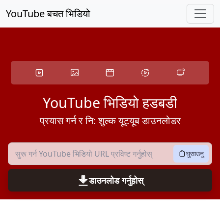
मुख्य सामग्रीमा स्किप गर्नुहोस्
YouTube बचत भिडियो
YouTube भिडियो हडबडी
प्रयास गर्न र नि: शुल्क यूट्यूब डाउनलोडर
घुसाउनु
डाउनलोड गर्नुहोस्