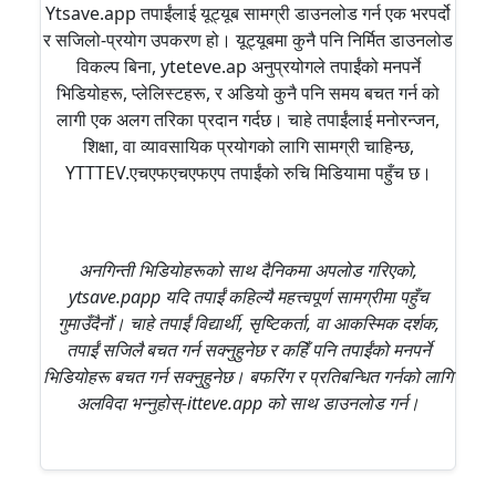
Ytsave.app तपाईंलाई यूट्यूब सामग्री डाउनलोड गर्न एक भरपर्दो
र सजिलो-प्रयोग उपकरण हो। यूट्यूबमा कुनै पनि निर्मित डाउनलोड
विकल्प बिना, yteteve.ap अनुप्रयोगले तपाईंको मनपर्ने
भिडियोहरू, प्लेलिस्टहरू, र अडियो कुनै पनि समय बचत गर्न को
लागी एक अलग तरिका प्रदान गर्दछ। चाहे तपाईंलाई मनोरन्जन,
शिक्षा, वा व्यावसायिक प्रयोगको लागि सामग्री चाहिन्छ,
YTTTEV.एचएफएचएफएप तपाईंको रुचि मिडियामा पहुँच छ।
अनगिन्ती भिडियोहरूको साथ दैनिकमा अपलोड गरिएको,
ytsave.papp यदि तपाईं कहिल्यै महत्त्वपूर्ण सामग्रीमा पहुँच
गुमाउँदैनौं। चाहे तपाईं विद्यार्थी, सृष्टिकर्ता, वा आकस्मिक दर्शक,
तपाईं सजिलै बचत गर्न सक्नुहुनेछ र कहिँ पनि तपाईंको मनपर्ने
भिडियोहरू बचत गर्न सक्नुहुनेछ। बफरिंग र प्रतिबन्धित गर्नको लागि
अलविदा भन्नुहोस्-itteve.app को साथ डाउनलोड गर्न।