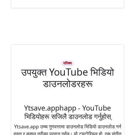
परिचय
उपयुक्त YouTube भिडियो
डाउनलोडरहरू
Ytsave.apphapp - YouTube
भिडियोहरू सजिलै डाउनलोड गर्नुहोस्
Ytsave.app उच्च गुणवत्तामा डाउनलोड भिडियो डाउनलोड गर्न
द्रुत र कुशल तरीका प्रदान गर्दछ। यो ट्यूटोरियल हो, एक संगीत