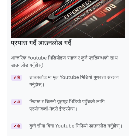
प्रयास गर्दै डाउनलोड गर्दै
आन्तरिक Youtube भिडियोहरू सहज र कुनै प्रतिबन्धको साथ
डाउनलोड गर्नुहोस्!
डाउनलोड मा मूल Youtube भिडियो गुणवत्ता संरक्षण
✔ ले
गर्नुहोस्।
स्विफ्ट र चिल्लो यूट्यूब भिडियो पहुँचको लागि
✔ ले
प्रयोगकर्ता-मैत्री ईन्टरफेस।
कुनै सीमा बिना Youtube भिडियो डाउनलोड गर्नुहोस्।
✔ ले