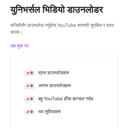
युनिभर्सल भिडियो डाउनलोडर
सजिलैसँग डाउनलोड गर्नुहोस् YouTube सामग्री सुरक्षित र द्रुत
रूपमा।
अब शुरू गर
द्रुत डाउनलोडहरू
✔ ले
अनन्त डाउनलोडहरू
✔ ले
बहु YouTube ढाँचा ह्यान्डल गर्दछ
✔ ले
थप सुविधाहरू
✔ ले