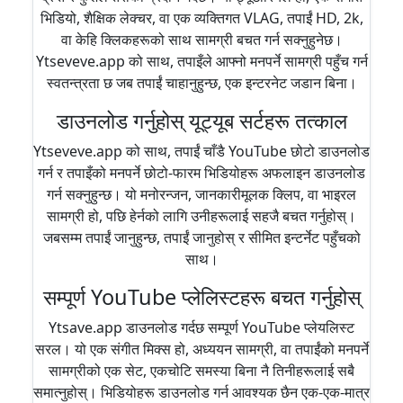
भिडियो, शैक्षिक लेक्चर, वा एक व्यक्तिगत VLAG, तपाईं HD, 2k,
वा केहि क्लिकहरूको साथ सामग्री बचत गर्न सक्नुहुनेछ।
Ytseveve.app को साथ, तपाइँले आफ्नो मनपर्ने सामग्री पहुँच गर्न
स्वतन्त्रता छ जब तपाईं चाहानुहुन्छ, एक इन्टरनेट जडान बिना।
डाउनलोड गर्नुहोस् यूट्यूब सर्टहरू तत्काल
Ytseveve.app को साथ, तपाईं चाँडै YouTube छोटो डाउनलोड
गर्न र तपाइँको मनपर्ने छोटो-फारम भिडियोहरू अफलाइन डाउनलोड
गर्न सक्नुहुन्छ। यो मनोरन्जन, जानकारीमूलक क्लिप, वा भाइरल
सामग्री हो, पछि हेर्नको लागि उनीहरूलाई सहजै बचत गर्नुहोस्।
जबसम्म तपाईं जानुहुन्छ, तपाईं जानुहोस् र सीमित इन्टर्नेट पहुँचको
साथ।
सम्पूर्ण YouTube प्लेलिस्टहरू बचत गर्नुहोस्
Ytsave.app डाउनलोड गर्दछ सम्पूर्ण YouTube प्लेयलिस्ट
सरल। यो एक संगीत मिक्स हो, अध्ययन सामग्री, वा तपाईंको मनपर्ने
सामग्रीको एक सेट, एकचोटि समस्या बिना नै तिनीहरूलाई सबै
समात्नुहोस्। भिडियोहरू डाउनलोड गर्न आवश्यक छैन एक-एक-मात्र