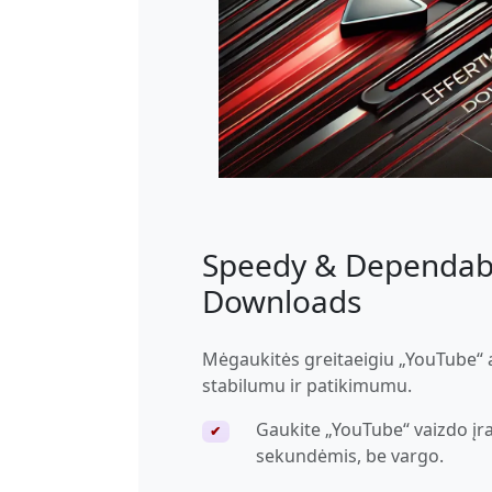
Speedy & Dependab
Downloads
Mėgaukitės greitaeigiu „YouTube“ 
stabilumu ir patikimumu.
Gaukite „YouTube“ vaizdo įra
✔
sekundėmis, be vargo.