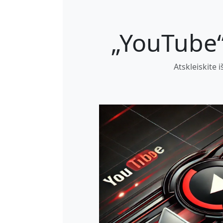
„YouTube“
Atskleiskite 