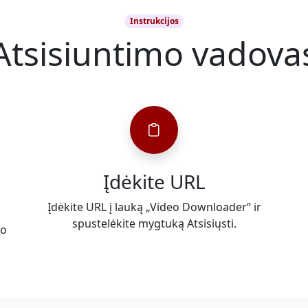
Instrukcijos
Atsisiuntimo vadova
Įdėkite URL
Įdėkite URL į lauką „Video Downloader“ ir
spustelėkite mygtuką Atsisiųsti.
šo