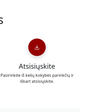
s
Atsisiųskite
Pasirinkite iš kelių kokybės parinkčių ir
iškart atsisiųskite.