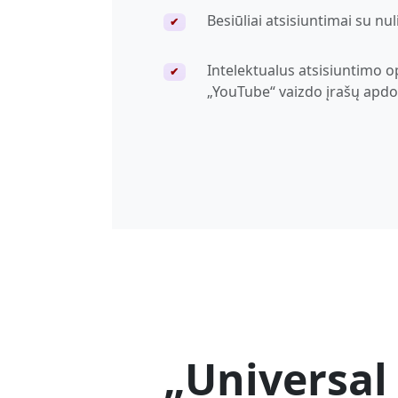
Besiūliai atsisiuntimai su nu
✔
Intelektualus atsisiuntimo 
✔
„YouTube“ vaizdo įrašų apdo
„Universal