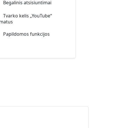
Begalinis atsisiuntimai
Tvarko kelis „YouTube“
rmatus
Papildomos funkcijos