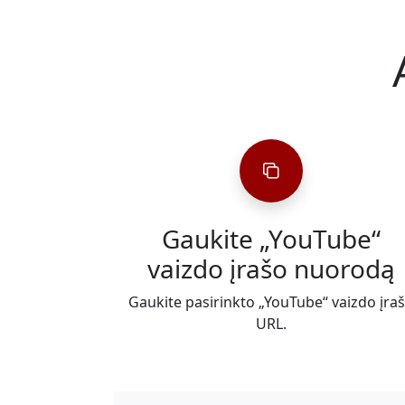
Gaukite „YouTube“
vaizdo įrašo nuorodą
Gaukite pasirinkto „YouTube“ vaizdo įra
URL.