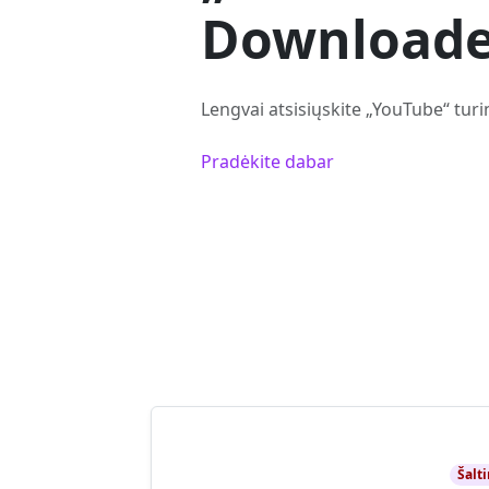
Downloade
Lengvai atsisiųskite „YouTube“ turinį
Pradėkite dabar
Šalti