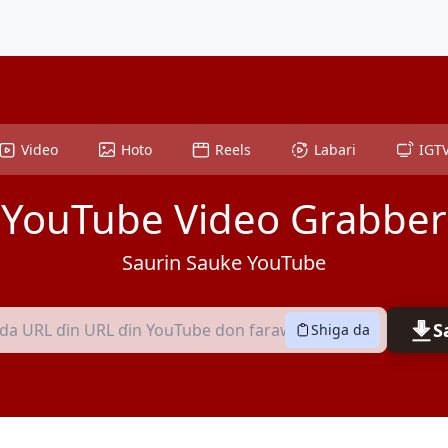
Video
Hoto
Reels
Labari
IGT
YouTube Video Grabber
Saurin Sauke YouTube
S
Shiga da