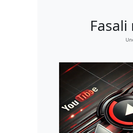
Fasali
Unc