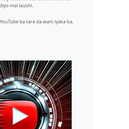
iyo mai laushi.
YouTube ba tare da wani iyaka ba.