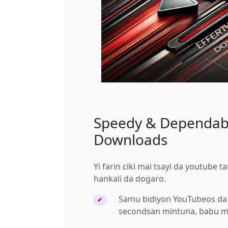
Speedy & Dependab
Downloads
Yi farin ciki mai tsayi da youtube t
hankali da dogaro.
Samu bidiyon YouTubeos da 
✔
secondsan mintuna, babu m