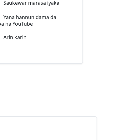
Saukewar marasa iyaka
Yana hannun dama da
a na YouTube
Arin karin