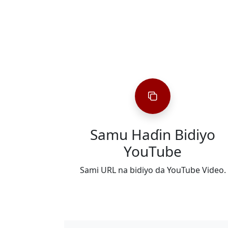
Samu Haɗin Bidiyo
YouTube
Sami URL na bidiyo da YouTube Video.