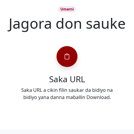
Umarni
Jagora don sauke
Saka URL
Saka URL a cikin filin saukar da bidiyo na
bidiyo yana danna maɓallin Download.