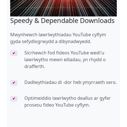
Speedy & Dependable Downloads
Mwynhewch lawrlwythiadau YouTube cyflym
gyda sefydlogrwydd a dibynadwyedd.
Sicrhewch fod fideos YouTube wedi'u
✔
lawrlwytho mewn eiliadau, yn rhydd o
drafferth.
Dadlwythiadau di -dor heb ymyrraeth sero.
✔
Optimeiddio lawrlwytho deallus ar gyfer
✔
prosesu fideo YouTube cyflym.