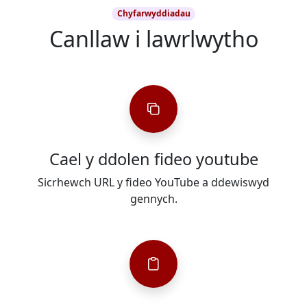
Chyfarwyddiadau
Canllaw i lawrlwytho
Cael y ddolen fideo youtube
Sicrhewch URL y fideo YouTube a ddewiswyd
gennych.