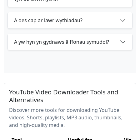
A oes cap ar lawrlwythiadau?
A yw hyn yn gydnaws â ffonau symudol?
YouTube Video Downloader Tools and
Alternatives
Discover more tools for downloading YouTube
videos, Shorts, playlists, MP3 audio, thumbnails,
and high-quality media.