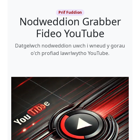
Prif Fuddion
Nodweddion Grabber
Fideo YouTube
Datgelwch nodweddion uwch i wneud y gorau
o'ch profiad lawrlwytho YouTube.