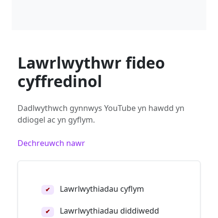
Lawrlwythwr fideo
cyffredinol
Dadlwythwch gynnwys YouTube yn hawdd yn
ddiogel ac yn gyflym.
Dechreuwch nawr
Lawrlwythiadau cyflym
✔
Lawrlwythiadau diddiwedd
✔