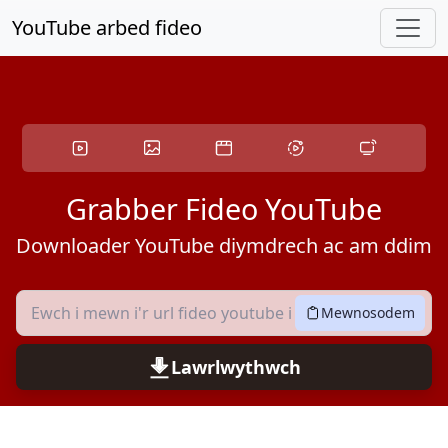
Sgipio i'r prif gynnwys
YouTube arbed fideo
Grabber Fideo YouTube
Downloader YouTube diymdrech ac am ddim
Mewnosodem
Lawrlwythwch