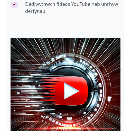
Dadlwythwch fideos YouTube heb unrhyw
✔
derfynau.