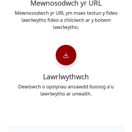
Mewnosodwch yr URL
Mewnosodwch yr URL ym maes testun y fideo
lawrlwytho fideo a chliciwch ar y botwm
lawrlwytho.
Lawrlwythwch
Dewiswch o opsiynau ansawdd lluosog a'u
lawrlwytho ar unwaith.